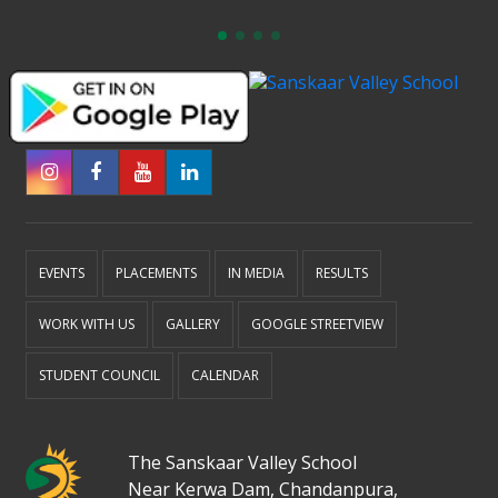
EVENTS
PLACEMENTS
IN MEDIA
RESULTS
WORK WITH US
GALLERY
GOOGLE STREETVIEW
STUDENT COUNCIL
CALENDAR
The Sanskaar Valley School
Near Kerwa Dam, Chandanpura,